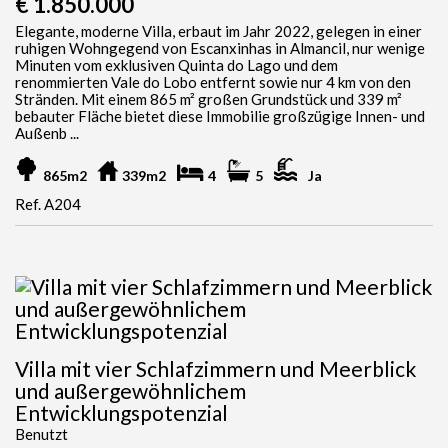
€ 1.850.000
Elegante, moderne Villa, erbaut im Jahr 2022, gelegen in einer
ruhigen Wohngegend von Escanxinhas in Almancil, nur wenige
Minuten vom exklusiven Quinta do Lago und dem
renommierten Vale do Lobo entfernt sowie nur 4 km von den
Stränden. Mit einem 865 m² großen Grundstück und 339 m²
bebauter Fläche bietet diese Immobilie großzügige Innen- und
Außenb ...
865m2
339m2
4
5
Ja
Ref. A204
Villa mit vier Schlafzimmern und Meerblick
und außergewöhnlichem
Entwicklungspotenzial
Benutzt