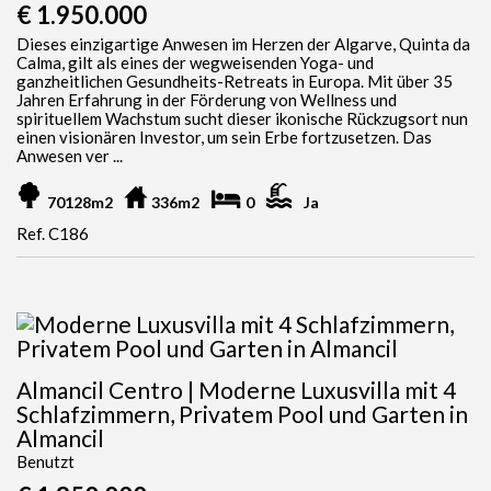
€ 1.950.000
Dieses einzigartige Anwesen im Herzen der Algarve, Quinta da
Calma, gilt als eines der wegweisenden Yoga- und
ganzheitlichen Gesundheits-Retreats in Europa. Mit über 35
Jahren Erfahrung in der Förderung von Wellness und
spirituellem Wachstum sucht dieser ikonische Rückzugsort nun
einen visionären Investor, um sein Erbe fortzusetzen. Das
Anwesen ver ...
70128m2
336m2
0
Ja
Ref. C186
Almancil Centro | Moderne Luxusvilla mit 4
Schlafzimmern, Privatem Pool und Garten in
Almancil
Benutzt