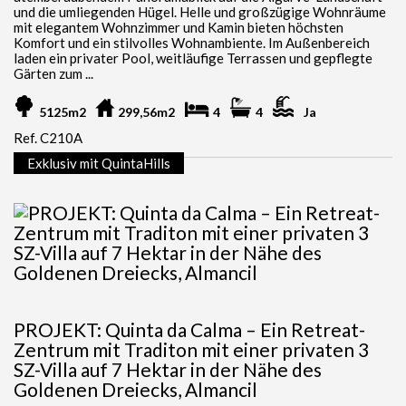
und die umliegenden Hügel. Helle und großzügige Wohnräume
mit elegantem Wohnzimmer und Kamin bieten höchsten
Komfort und ein stilvolles Wohnambiente. Im Außenbereich
laden ein privater Pool, weitläufige Terrassen und gepflegte
Gärten zum ...
5125m2
299,56m2
4
4
Ja
Ref. C210A
Exklusiv mit QuintaHills
PROJEKT: Quinta da Calma – Ein Retreat-
Zentrum mit Traditon mit einer privaten 3
SZ-Villa auf 7 Hektar in der Nähe des
Goldenen Dreiecks, Almancil