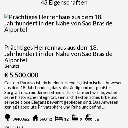
43 Eigenschaften
Prächtiges Herrenhaus aus dem 18.
Jahrhundert in der Nähe von Sao Bras de
Alportel
Benutzt
€ 5.500.000
Castelo Paraíso ist ein beeindruckendes, historisches Anwesen
aus dem 18. Jahrhundert, das vollständig und mit größter
Sorgfalt nach modernen Standards restauriert wurde, wobei
seine historische Integrität, sein architektonisches Erbe und
seine zeitlose Eleganz bewahrt geblieben sind. Das Anwesen
genießt absolute Privatsphäre und Ruhe und befind ...
34400m2
560m2
12
9
Ja
Ref. C073