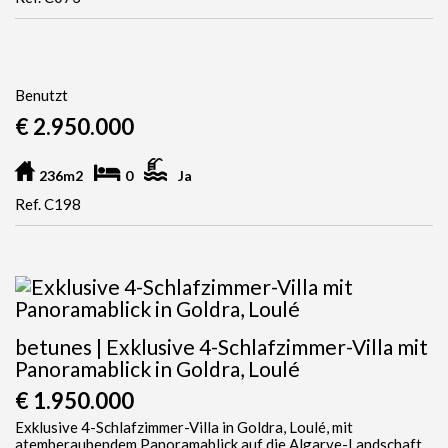
Benutzt
€ 2.950.000
236m2
0
Ja
Ref. C198
betunes | Exklusive 4-Schlafzimmer-Villa mit
Panoramablick in Goldra, Loulé
€ 1.950.000
Exklusive 4-Schlafzimmer-Villa in Goldra, Loulé, mit
atemberaubendem Panoramablick auf die Algarve-Landschaft