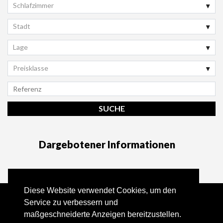
Schlafzimmer
Stadt
Lage
Preisklasse
Dargebotener Informationen
Diese Website verwendet Cookies, um den
Tel:
+351 96 130 65 57 *
Service zu verbessern und
maßgeschneiderte Anzeigen bereitzustellen.
Email:
info@quintahills.com